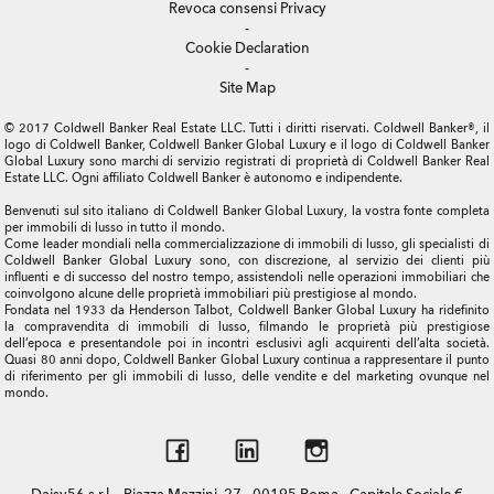
Revoca consensi Privacy
-
Cookie Declaration
-
Site Map
© 2017 Coldwell Banker Real Estate LLC. Tutti i diritti riservati. Coldwell Banker®, il
logo di Coldwell Banker, Coldwell Banker Global Luxury e il logo di Coldwell Banker
Global Luxury sono marchi di servizio registrati di proprietà di Coldwell Banker Real
Estate LLC. Ogni affiliato Coldwell Banker è autonomo e indipendente.
Benvenuti sul sito italiano di Coldwell Banker Global Luxury, la vostra fonte completa
per immobili di lusso in tutto il mondo.
Come leader mondiali nella commercializzazione di immobili di lusso, gli specialisti di
Coldwell Banker Global Luxury sono, con discrezione, al servizio dei clienti più
influenti e di successo del nostro tempo, assistendoli nelle operazioni immobiliari che
coinvolgono alcune delle proprietà immobiliari più prestigiose al mondo.
Fondata nel 1933 da Henderson Talbot, Coldwell Banker Global Luxury ha ridefinito
la compravendita di immobili di lusso, filmando le proprietà più prestigiose
dell’epoca e presentandole poi in incontri esclusivi agli acquirenti dell’alta società.
Quasi 80 anni dopo, Coldwell Banker Global Luxury continua a rappresentare il punto
di riferimento per gli immobili di lusso, delle vendite e del marketing ovunque nel
mondo.