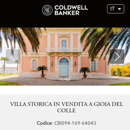
IT
1
/
61
VILLA STORICA IN VENDITA A GIOIA DEL
COLLE
Codice
: CBI094-169-64043