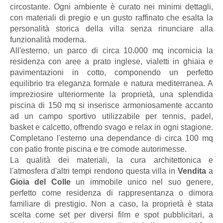
circostante. Ogni ambiente è curato nei minimi dettagli,
con materiali di pregio e un gusto raffinato che esalta la
personalità storica della villa senza rinunciare alla
funzionalità moderna.
All'esterno, un parco di circa 10.000 mq incornicia la
residenza con aree a prato inglese, vialetti in ghiaia e
pavimentazioni in cotto, componendo un perfetto
equilibrio tra eleganza formale e natura mediterranea. A
impreziosire ulteriormente la proprietà, una splendida
piscina di 150 mq si inserisce armoniosamente accanto
ad un campo sportivo utilizzabile per tennis, padel,
basket e calcetto, offrendo svago e relax in ogni stagione.
Completano l'esterno una dependance di circa 100 mq
con patio fronte piscina e tre comode autorimesse.
La qualità dei materiali, la cura architettonica e
l'atmosfera d'altri tempi rendono questa villa in
Vendita
a
Gioia del Colle
un immobile unico nel suo genere,
perfetto come residenza di rappresentanza o dimora
familiare di prestigio. Non a caso, la proprietà è stata
scelta come set per diversi film e spot pubblicitari, a