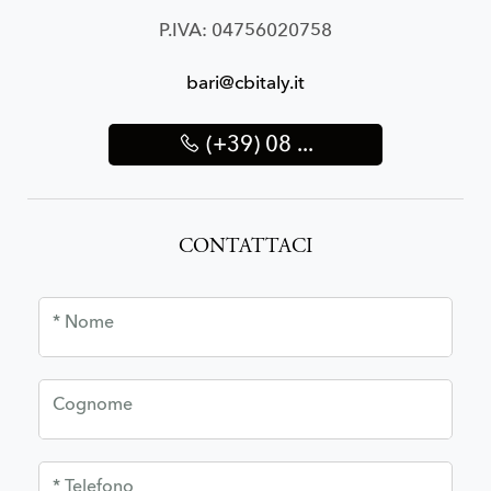
P.IVA: 04756020758
bari@cbitaly.it
(+39) 08 ...
CONTATTACI
* Nome
Cognome
* Telefono