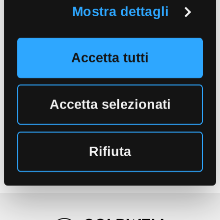
Mostra dettagli
Accetta tutti
Accetta selezionati
Rifiuta