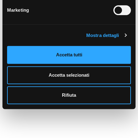
Marketing
Mostra dettagli
Accetta tutti
Accetta selezionati
Rifiuta