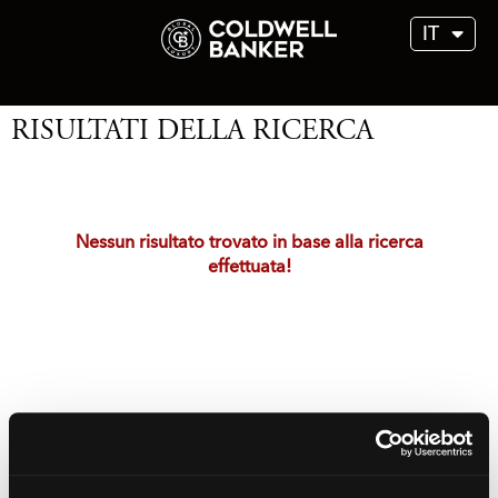
IT
RISULTATI DELLA RICERCA
Nessun risultato trovato in base alla ricerca
effettuata!