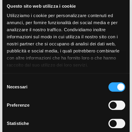
Questo sito web utilizza i cookie
Utilizziamo i cookie per personalizzare contenuti ed
annunci, per fornire funzionalità dei social media e per
analizzare il nostro traffico. Condividiamo inoltre
informazioni sul modo in cui utilizza il nostro sito con i
nostri partner che si occupano di analisi dei dati web,
pubblicità e social media, i quali potrebbero combinarle
con altre informazioni che ha fornito loro o che hanno
raccolto dal suo utilizzo dei loro servizi.
Selezione
Necessari
del
consenso
Preferenze
Statistiche