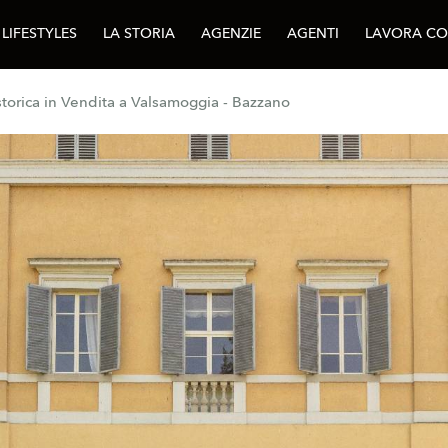
LIFESTYLES
LA STORIA
AGENZIE
AGENTI
LAVORA CO
 storica in Vendita a Valsamoggia - Bazzano