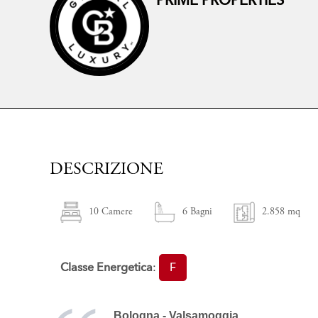
PRIME PROPERTIES
DESCRIZIONE
10 Camere
6 Bagni
2.858 mq
Classe Energetica
:
F
Bologna -
Valsamoggia