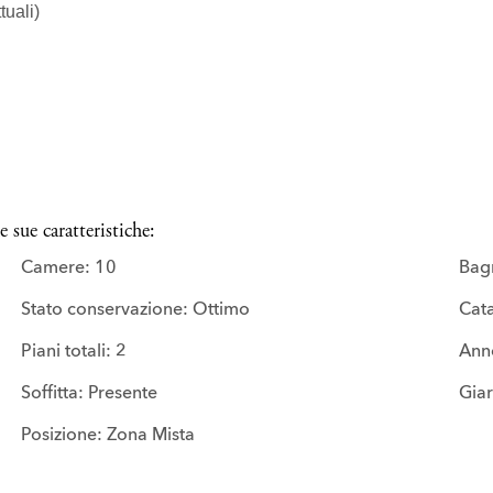
tuali)
 sue caratteristiche:
Camere: 10
Bagn
Stato conservazione: Ottimo
Cata
Piani totali: 2
Anno
Soffitta: Presente
Giar
Posizione: Zona Mista