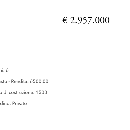
€ 2.957.000
i: 6
sto - Rendita: 6500.00
 di costruzione: 1500
dino: Privato