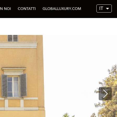
IT
N NOI
CONTATTI
GLOBALLUXURY.COM