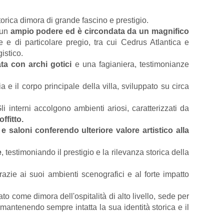
orica dimora di grande fascino e prestigio.
i un
ampio podere ed è circondata da un magnifico
e e di particolare pregio, tra cui Cedrus Atlantica e
istico.
ta con archi gotici
e una fagianiera, testimonianze
 e il corpo principale della villa, sviluppato su circa
Gli interni accolgono ambienti ariosi, caratterizzati da
ffitto.
 e saloni conferendo ulteriore valore artistico alla
e
, testimoniando il prestigio e la rilevanza storica della
grazie ai suoi ambienti scenografici e al forte impatto
o come dimora dell'ospitalità di alto livello, sede per
mantenendo sempre intatta la sua identità storica e il