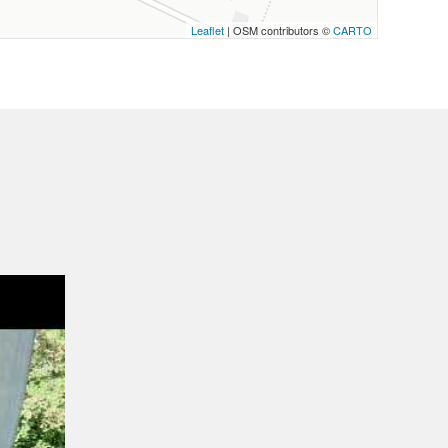
Leaflet
| OSM contributors ©
CARTO