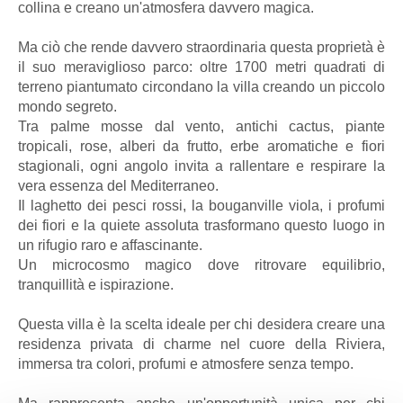
collina e creano un'atmosfera davvero magica.
Ma ciò che rende davvero straordinaria questa proprietà è
il suo meraviglioso parco: oltre 1700 metri quadrati di
terreno piantumato circondano la villa creando un piccolo
mondo segreto.
Tra palme mosse dal vento, antichi cactus, piante
tropicali, rose, alberi da frutto, erbe aromatiche e fiori
stagionali, ogni angolo invita a rallentare e respirare la
vera essenza del Mediterraneo.
Il laghetto dei pesci rossi, la bouganville viola, i profumi
dei fiori e la quiete assoluta trasformano questo luogo in
un rifugio raro e affascinante.
Un microcosmo magico dove ritrovare equilibrio,
tranquillità e ispirazione.
Questa villa è la scelta ideale per chi desidera creare una
residenza privata di charme nel cuore della Riviera,
immersa tra colori, profumi e atmosfere senza tempo.