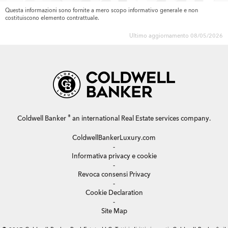
Questa informazioni sono fornite a mero scopo informativo generale e non
costituiscono elemento contrattuale.
Ultimo aggiornamento 08/05/2026
®
Coldwell Banker
an international Real Estate services company.
ColdwellBankerLuxury.com
-
Informativa privacy e cookie
-
Revoca consensi Privacy
-
Cookie Declaration
-
Site Map