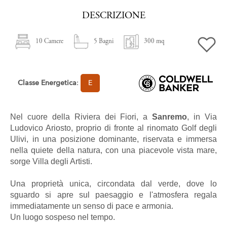
DESCRIZIONE
10 Camere
5 Bagni
300 mq
Classe Energetica
:
E
Nel cuore della Riviera dei Fiori, a
Sanremo
, in Via
Ludovico Ariosto, proprio di fronte al rinomato Golf degli
Ulivi, in una posizione dominante, riservata e immersa
nella quiete della natura, con una piacevole vista mare,
sorge Villa degli Artisti.
Una proprietà unica, circondata dal verde, dove lo
sguardo si apre sul paesaggio e l'atmosfera regala
immediatamente un senso di pace e armonia.
Un luogo sospeso nel tempo.