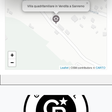
×
Villa quadrifamiliare in Vendita a Sanremo
+
−
Leaflet
| OSM contributors ©
CARTO