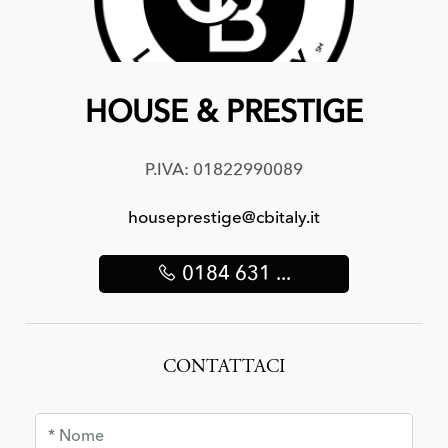
HOUSE & PRESTIGE
P.IVA: 01822990089
houseprestige@cbitaly.it
0184 631 ...
CONTATTACI
* Nome