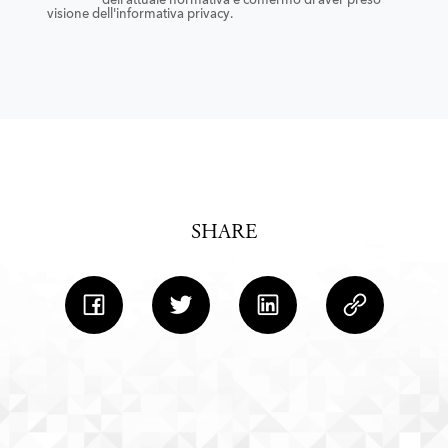
dell'attuale normativa e confermo di aver preso
visione dell'informativa privacy.
SHARE