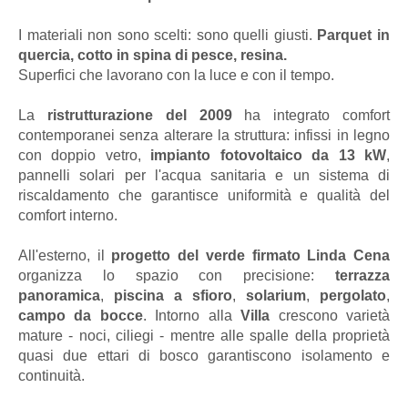
I materiali non sono scelti: sono quelli giusti.
Parquet in
quercia, cotto in spina di pesce, resina.
Superfici che lavorano con la luce e con il tempo.
La
ristrutturazione del 2009
ha integrato comfort
contemporanei senza alterare la struttura: infissi in legno
con doppio vetro,
impianto fotovoltaico da 13 kW
,
pannelli solari per l'acqua sanitaria e un sistema di
riscaldamento che garantisce uniformità e qualità del
comfort interno.
All'esterno, il
progetto del verde firmato Linda Cena
organizza lo spazio con precisione:
terrazza
panoramica
,
piscina a sfioro
,
solarium
,
pergolato
,
campo da bocce
. Intorno alla
Villa
crescono varietà
mature - noci, ciliegi - mentre alle spalle della proprietà
quasi due ettari di bosco garantiscono isolamento e
continuità.