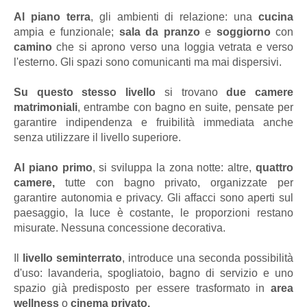
Al piano terra
, gli ambienti di relazione: una
cucina
ampia e funzionale;
sala da pranzo
e
soggiorno
con
camino
che si aprono verso una loggia vetrata e verso
l'esterno. Gli spazi sono comunicanti ma mai dispersivi.
Su questo stesso livello
si trovano
due camere
matrimoniali
, entrambe con bagno en suite, pensate per
garantire indipendenza e fruibilità immediata anche
senza utilizzare il livello superiore.
Al piano primo
, si sviluppa la zona notte: altre,
quattro
camere,
tutte con bagno privato, organizzate per
garantire autonomia e privacy. Gli affacci sono aperti sul
paesaggio, la luce è costante, le proporzioni restano
misurate. Nessuna concessione decorativa.
Il
livello seminterrato
, introduce una seconda possibilità
d'uso: lavanderia, spogliatoio, bagno di servizio e uno
spazio già predisposto per essere trasformato in
area
wellness
o
cinema privato.