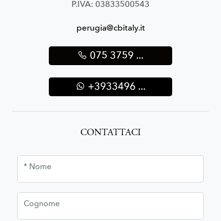
P.IVA: 03833500543
perugia@cbitaly.it
075 3759 ...
+3933496 ...
CONTATTACI
* Nome
Cognome