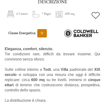
DESCRIZIONE
6 Camere
7 Bagni
600 mq
Classe Energetica
:
D
Eleganza, comfort, silenzio.
Tre condizioni rare, difficili da trovare insieme. Qui
convivono senza sforzo.
Sulle colline intorno a
Todi
, una
Villa
padronale del
XIX
secolo
si sviluppa con una misura che oggi è difficile
replicare: circa
600
mq
su tre livelli, immersi in
cinque
ettari
di terreno che costruiscono distanza, prospettiva,
controllo dello spazio.
La distribuzione è chiara.