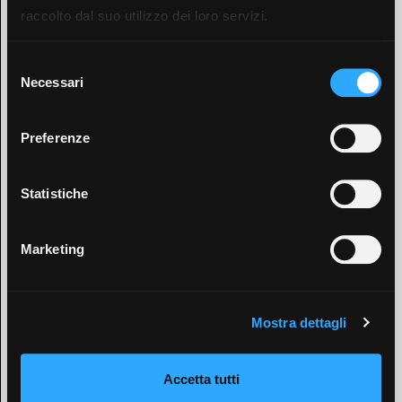
raccolto dal suo utilizzo dei loro servizi.
Selezione
Necessari
del
consenso
Preferenze
Statistiche
Marketing
Mostra dettagli
Accetta tutti