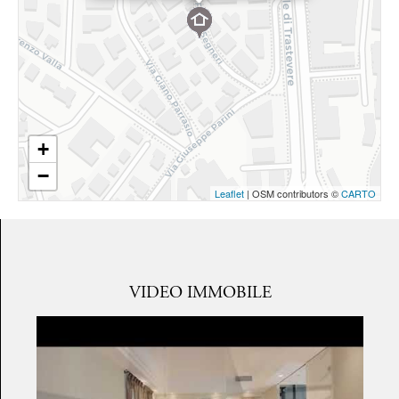
+
−
Leaflet
| OSM contributors ©
CARTO
VIDEO IMMOBILE