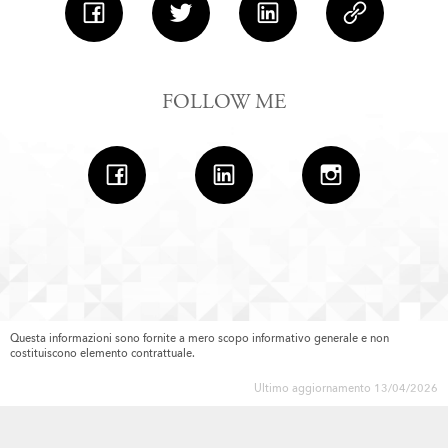
FOLLOW ME
Questa informazioni sono fornite a mero scopo informativo generale e non
costituiscono elemento contrattuale.
Ultimo aggiornamento 13/04/2026