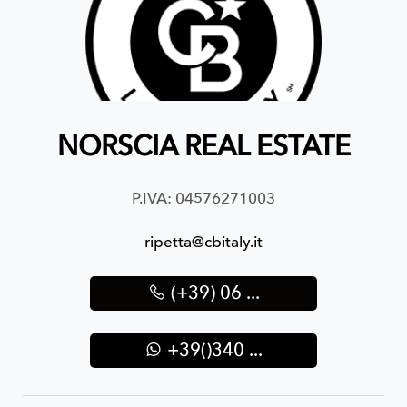
NORSCIA REAL ESTATE
P.IVA: 04576271003
ripetta@cbitaly.it
(+39) 06 ...
+39()340 ...