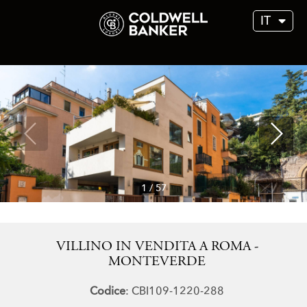
IT
1
/
57
VILLINO IN VENDITA A ROMA -
MONTEVERDE
Codice
: CBI109-1220-288