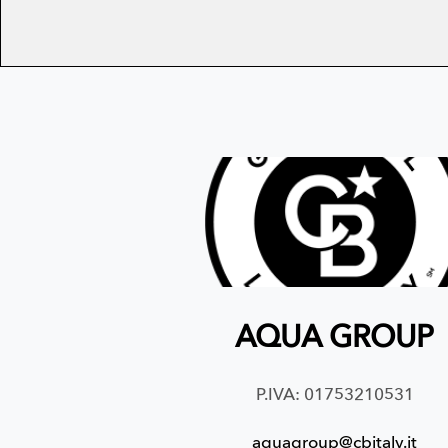
AQUA GROUP
P.IVA: 01753210531
aquagroup@cbitaly.it