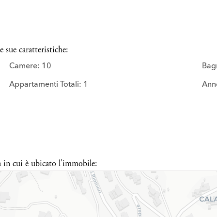
 sue caratteristiche:
Camere: 10
Bagn
Appartamenti Totali: 1
Anno
a in cui è ubicato l'immobile: