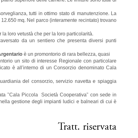
sorveglianza, tutti in ottimo stato di manutenzione. La
i 12.650 mq. Nel parco (interamente recintato) trovano
la loro vetustà che per la loro particolarità.
raversato da un sentiero che presenta diversi punti
rgentario
è un promontorio di rara bellezza, quasi
ntorio un sito di interesse Regionale con particolare
bricato è all'interno di un Consorzio denominato Cala
a guardiania del consorzio, servizio navetta e spiaggia
minata "Cala Piccola  Società Cooperativa" con sede in
nella gestione degli impianti ludici e balneari di cui è
Tratt. riservata