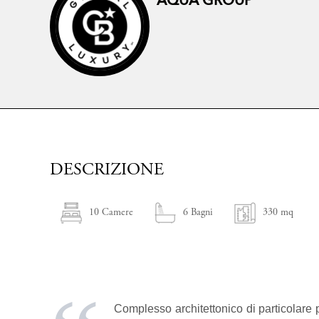
AQUA GROUP
DESCRIZIONE
10 Camere
6 Bagni
330 mq
Complesso architettonico di particolare 