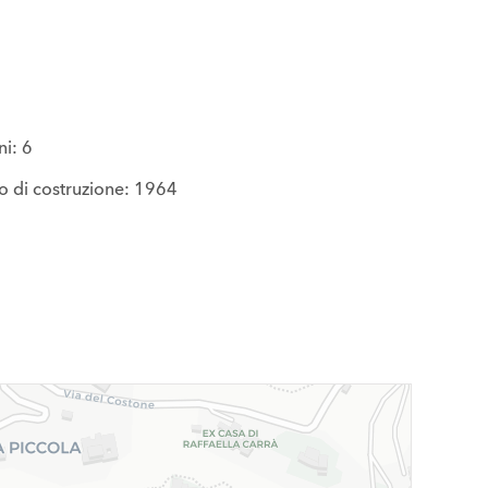
i: 6
 di costruzione: 1964