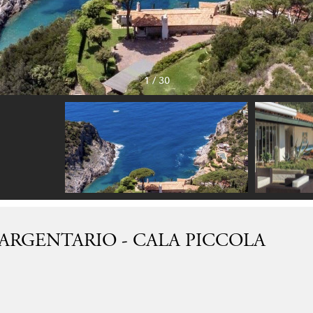
1
/
30
 ARGENTARIO - CALA PICCOLA