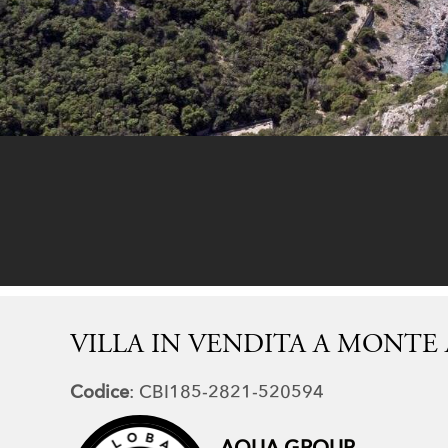
VILLA IN VENDITA A MONTE
Codice
: CBI185-2821-520594