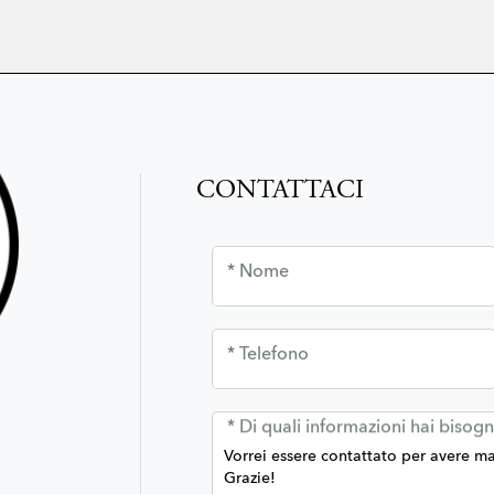
CONTATTACI
* Nome
* Telefono
* Di quali informazioni hai bisog