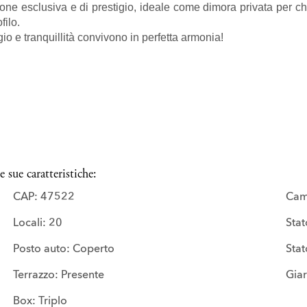
ne esclusiva e di prestigio, ideale come dimora privata per chi
filo.
io e tranquillità convivono in perfetta armonia!
 sue caratteristiche:
CAP: 47522
Cam
Locali: 20
Sta
Posto auto: Coperto
Stat
Terrazzo: Presente
Giar
Box: Triplo