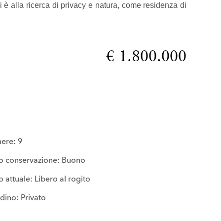
 è alla ricerca di privacy e natura, come residenza di
€ 1.800.000
ere: 9
to conservazione: Buono
o attuale: Libero al rogito
dino: Privato