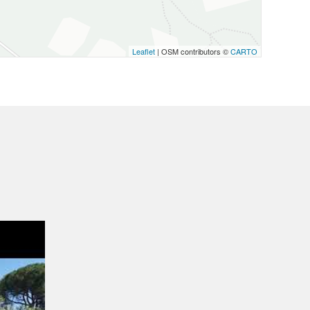
Leaflet
| OSM contributors ©
CARTO