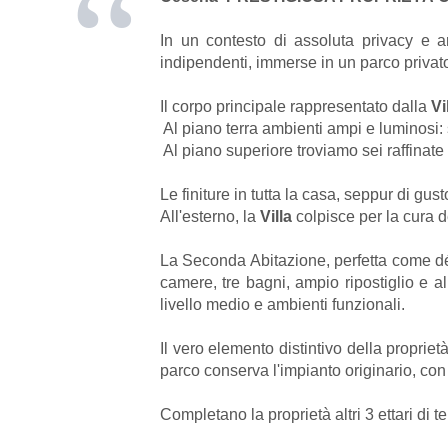
In un contesto di assoluta privacy e 
indipendenti, immerse in un parco privato 
Il corpo principale rappresentato dalla
Vi
 Al piano terra ambienti ampi e luminosi
 Al piano superiore troviamo sei raffina
Le finiture in tutta la casa, seppur di g
All'esterno, la
Villa
colpisce per la cura de
La Seconda Abitazione, perfetta come dé
camere, tre bagni, ampio ripostiglio e al
livello medio e ambienti funzionali.
Il vero elemento distintivo della propriet
parco conserva l'impianto originario, co
Completano la proprietà altri 3 ettari di t