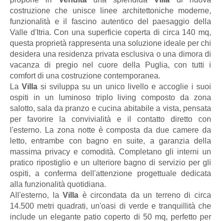
costruzione che unisce linee architettoniche moderne,
funzionalità e il fascino autentico del paesaggio della
Valle d'Itria. Con una superficie coperta di circa 140 mq,
questa proprietà rappresenta una soluzione ideale per chi
desidera una residenza privata esclusiva o una dimora di
vacanza di pregio nel cuore della Puglia, con tutti i
comfort di una costruzione contemporanea.
La
Villa
si sviluppa su un unico livello e accoglie i suoi
ospiti in un luminoso triplo living composto da zona
salotto, sala da pranzo e cucina abitabile a vista, pensata
per favorire la convivialità e il contatto diretto con
l'esterno. La zona notte è composta da due camere da
letto, entrambe con bagno en suite, a garanzia della
massima privacy e comodità. Completano gli interni un
pratico ripostiglio e un ulteriore bagno di servizio per gli
ospiti, a conferma dell'attenzione progettuale dedicata
alla funzionalità quotidiana.
All'esterno, la
Villa
è circondata da un terreno di circa
14.500 metri quadrati, un'oasi di verde e tranquillità che
include un elegante patio coperto di 50 mq, perfetto per