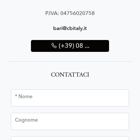
P.IVA: 04756020758
bari@cbitaly.it
(+39) 08 ...
CONTATTACI
* Nome
Cognome