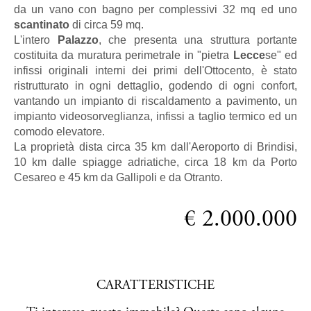
da un vano con bagno per complessivi 32 mq ed uno
scantinato
di circa 59 mq.
L'intero
Palazzo
, che presenta una struttura portante
costituita da muratura perimetrale in "pietra
Lecce
se" ed
infissi originali interni dei primi dell'Ottocento, è stato
ristrutturato in ogni dettaglio, godendo di ogni confort,
vantando un impianto di riscaldamento a pavimento, un
impianto videosorveglianza, infissi a taglio termico ed un
comodo elevatore.
La proprietà dista circa 35 km dall'Aeroporto di Brindisi,
10 km dalle spiagge adriatiche, circa 18 km da Porto
Cesareo e 45 km da Gallipoli e da Otranto.
€ 2.000.000
CARATTERISTICHE