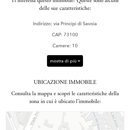
Ti interessa questo immobile? Queste sono alcune
delle sue caratteristiche:
Indirizzo: via Principi di Savoia
CAP: 73100
Camere: 10
mostra di più
UBICAZIONE IMMOBILE
Consulta la mappa e scopri le caratteristiche della
zona in cui è ubicato l'immobile: