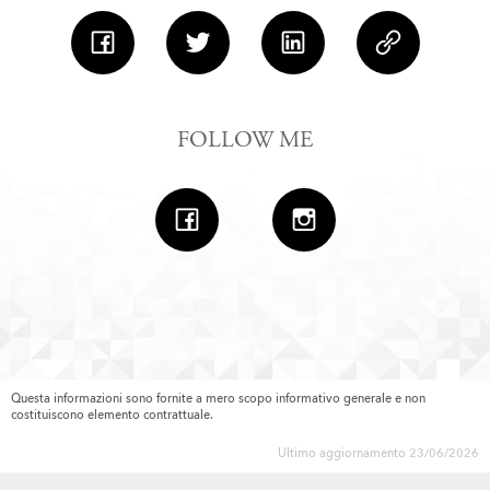
FOLLOW ME
Questa informazioni sono fornite a mero scopo informativo generale e non
costituiscono elemento contrattuale.
Ultimo aggiornamento 23/06/2026