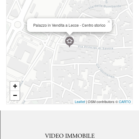
×
Palazzo in Vendita a Lecce - Centro storico
+
−
Leaflet
| OSM contributors ©
CARTO
VIDEO IMMOBILE