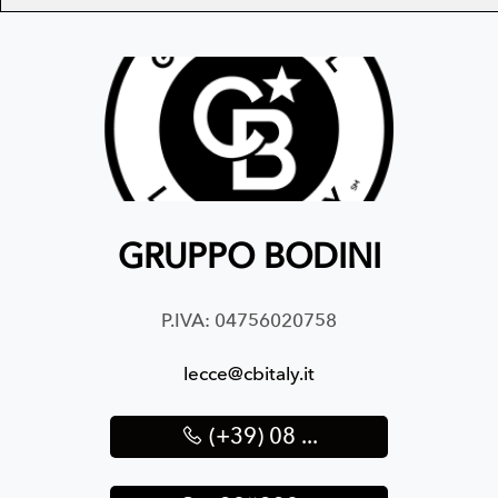
GRUPPO BODINI
P.IVA: 04756020758
lecce@cbitaly.it
(+39) 08 ...