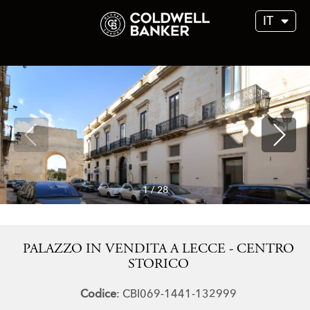
IT
1
/
28
PALAZZO IN VENDITA A LECCE - CENTRO
STORICO
Codice
: CBI069-1441-132999