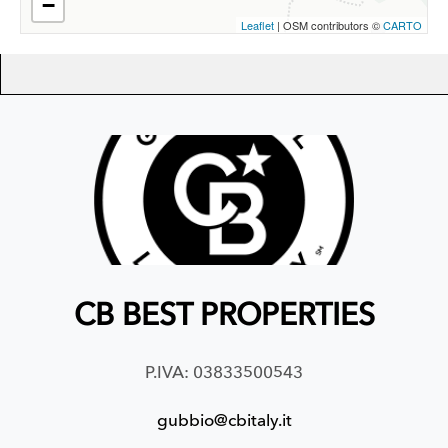
−
Leaflet
| OSM contributors ©
CARTO
CB BEST PROPERTIES
P.IVA: 03833500543
gubbio@cbitaly.it