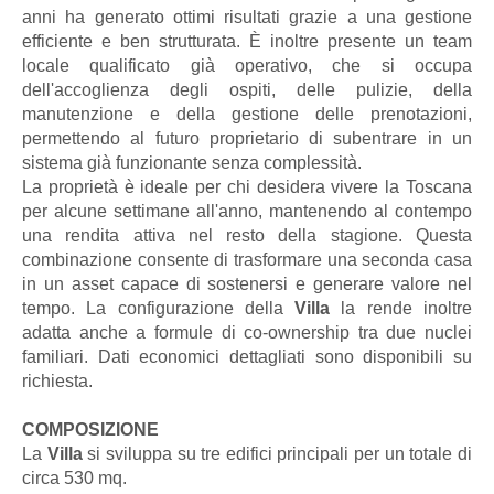
anni ha generato ottimi risultati grazie a una gestione
efficiente e ben strutturata. È inoltre presente un team
locale qualificato già operativo, che si occupa
dell'accoglienza degli ospiti, delle pulizie, della
manutenzione e della gestione delle prenotazioni,
permettendo al futuro proprietario di subentrare in un
sistema già funzionante senza complessità.
La proprietà è ideale per chi desidera vivere la Toscana
per alcune settimane all'anno, mantenendo al contempo
una rendita attiva nel resto della stagione. Questa
combinazione consente di trasformare una seconda casa
in un asset capace di sostenersi e generare valore nel
tempo. La configurazione della
Villa
la rende inoltre
adatta anche a formule di co-ownership tra due nuclei
familiari. Dati economici dettagliati sono disponibili su
richiesta.
COMPOSIZIONE
La
Villa
si sviluppa su tre edifici principali per un totale di
circa 530 mq.