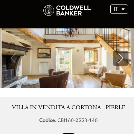
IT
1
/
40
VILLA IN VENDITA A CORTONA - PIERLE
Codice
: CBI160-2553-140