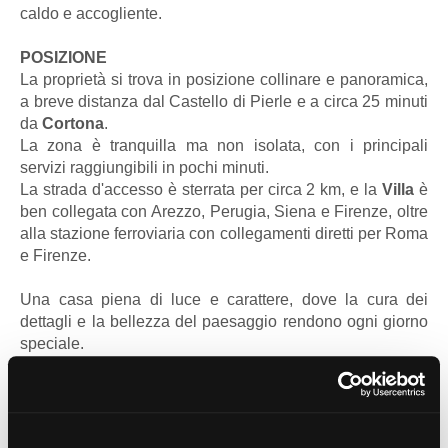
caldo e accogliente.
POSIZIONE
La proprietà si trova in posizione collinare e panoramica,
a breve distanza dal Castello di Pierle e a circa 25 minuti
da
Cortona
.
La zona è tranquilla ma non isolata, con i principali
servizi raggiungibili in pochi minuti.
La strada d'accesso è sterrata per circa 2 km, e la
Villa
è
ben collegata con Arezzo, Perugia, Siena e Firenze, oltre
alla stazione ferroviaria con collegamenti diretti per Roma
e Firenze.
Una casa piena di luce e carattere, dove la cura dei
dettagli e la bellezza del paesaggio rendono ogni giorno
speciale.
DISTANZE E POSIZIONI
Città