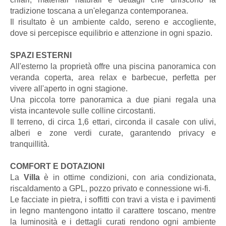
tradizione toscana a un'eleganza contemporanea.
Il risultato è un ambiente caldo, sereno e accogliente,
dove si percepisce equilibrio e attenzione in ogni spazio.
SPAZI ESTERNI
All'esterno la proprietà offre una piscina panoramica con
veranda coperta, area relax e barbecue, perfetta per
vivere all'aperto in ogni stagione.
Una piccola torre panoramica a due piani regala una
vista incantevole sulle colline circostanti.
Il terreno, di circa 1,6 ettari, circonda il casale con ulivi,
alberi e zone verdi curate, garantendo privacy e
tranquillità.
COMFORT E DOTAZIONI
La
Villa
è in ottime condizioni, con aria condizionata,
riscaldamento a GPL, pozzo privato e connessione wi-fi.
Le facciate in pietra, i soffitti con travi a vista e i pavimenti
in legno mantengono intatto il carattere toscano, mentre
la luminosità e i dettagli curati rendono ogni ambiente