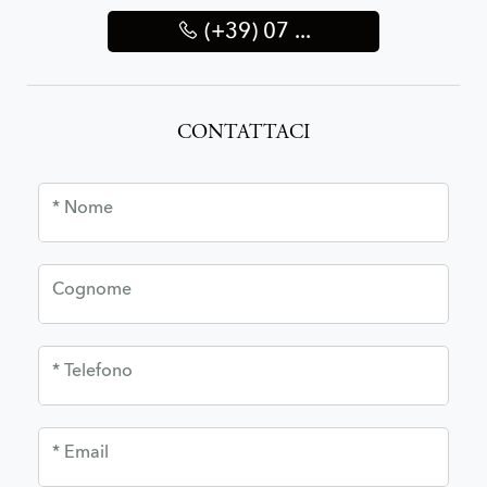
(+39) 07 ...
CONTATTACI
* Nome
Cognome
* Telefono
* Email