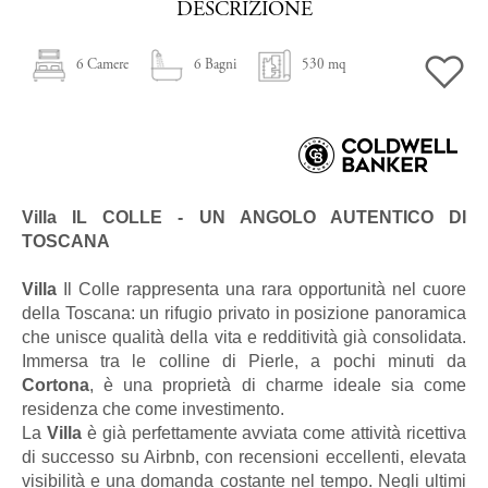
DESCRIZIONE
6 Camere
6 Bagni
530 mq
Villa
IL COLLE - UN ANGOLO AUTENTICO DI
TOSCANA
Villa
Il Colle rappresenta una rara opportunità nel cuore
della Toscana: un rifugio privato in posizione panoramica
che unisce qualità della vita e redditività già consolidata.
Immersa tra le colline di Pierle, a pochi minuti da
Cortona
, è una proprietà di charme ideale sia come
residenza che come investimento.
La
Villa
è già perfettamente avviata come attività ricettiva
di successo su Airbnb, con recensioni eccellenti, elevata
visibilità e una domanda costante nel tempo. Negli ultimi