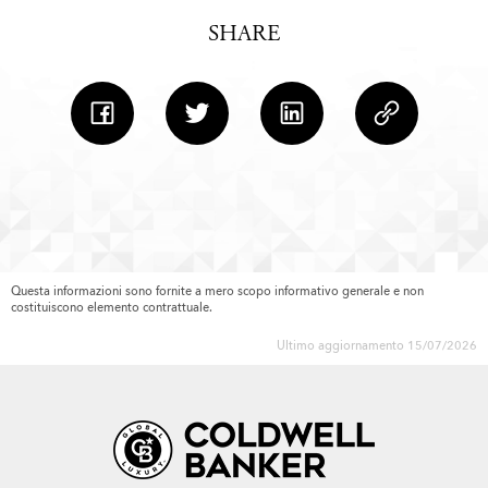
SHARE
Questa informazioni sono fornite a mero scopo informativo generale e non
costituiscono elemento contrattuale.
Ultimo aggiornamento 15/07/2026