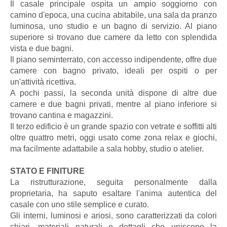
Il casale principale ospita un ampio soggiorno con
camino d'epoca, una cucina abitabile, una sala da pranzo
luminosa, uno studio e un bagno di servizio. Al piano
superiore si trovano due camere da letto con splendida
vista e due bagni.
Il piano seminterrato, con accesso indipendente, offre due
camere con bagno privato, ideali per ospiti o per
un'attività ricettiva.
A pochi passi, la seconda unità dispone di altre due
camere e due bagni privati, mentre al piano inferiore si
trovano cantina e magazzini.
Il terzo edificio è un grande spazio con vetrate e soffitti alti
oltre quattro metri, oggi usato come zona relax e giochi,
ma facilmente adattabile a sala hobby, studio o atelier.
STATO E FINITURE
La ristrutturazione, seguita personalmente dalla
proprietaria, ha saputo esaltare l'anima autentica del
casale con uno stile semplice e curato.
Gli interni, luminosi e ariosi, sono caratterizzati da colori
chiari, materiali naturali e dettagli che uniscono la