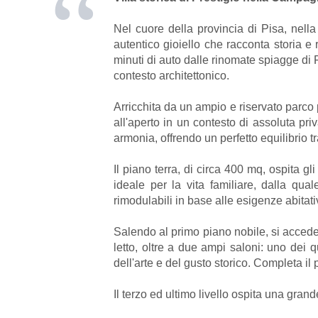
Nel cuore della provincia di Pisa, nella
autentico gioiello che racconta storia e 
minuti di auto dalle rinomate spiagge di 
contesto architettonico.
Arricchita da un ampio e riservato parco 
all'aperto in un contesto di assoluta pri
armonia, offrendo un perfetto equilibrio t
Il piano terra, di circa 400 mq, ospita g
ideale per la vita familiare, dalla qua
rimodulabili in base alle esigenze abitati
Salendo al primo piano nobile, si accede 
letto, oltre a due ampi saloni: uno dei 
dell'arte e del gusto storico. Completa il
Il terzo ed ultimo livello ospita una gran