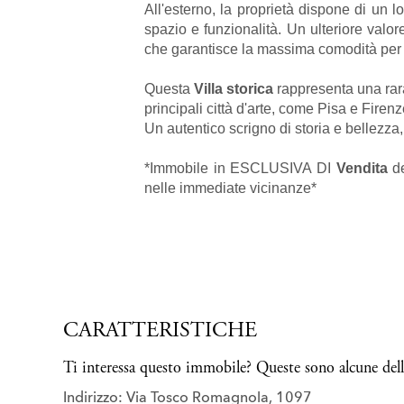
All'esterno, la proprietà dispone di un 
spazio e funzionalità. Un ulteriore val
che garantisce la massima comodità per r
Questa
Villa storica
rappresenta una rar
principali città d'arte, come Pisa e Firen
Un autentico scrigno di storia e bellezza
*Immobile in ESCLUSIVA DI
Vendita
de
nelle immediate vicinanze*
CARATTERISTICHE
Ti interessa questo immobile? Queste sono alcune delle
Indirizzo: Via Tosco Romagnola, 1097