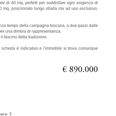
ale di 40 mq, perfetti per soddisfare ogni esigenza di
240 mq, posizionato lungo strada ma ad uso esclusivo,
enza tempo della campagna toscana, a due passi dalle
o per una dimora di rappresentanza.
l fascino della tradizione.
in scheda è indicativo e l'immobile si trova comunque
€ 890.000
ere: 5