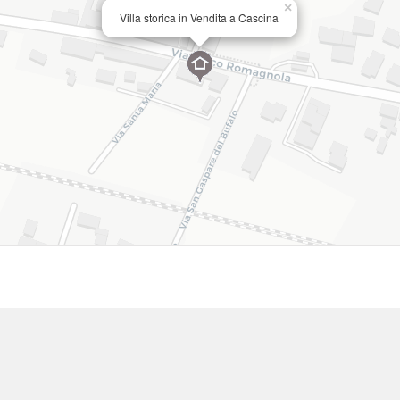
×
Villa storica in Vendita a Cascina