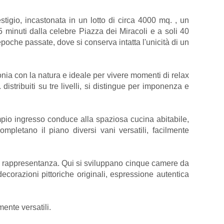
stigio, incastonata in un lotto di circa 4000 mq. , un
5 minuti dalla celebre Piazza dei Miracoli e a soli 40
poche passate, dove si conserva intatta l'unicità di un
onia con la natura e ideale per vivere momenti di relax
istribuiti su tre livelli, si distingue per imponenza e
 ampio ingresso conduce alla spaziosa cucina abitabile,
ompletano il piano diversi vani versatili, facilmente
lla rappresentanza. Qui si sviluppano cinque camere da
corazioni pittoriche originali, espressione autentica
mente versatili.