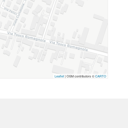
Leaflet
| OSM contributors ©
CARTO