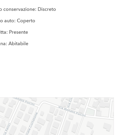
o conservazione: Discreto
o auto: Coperto
itta: Presente
na: Abitabile