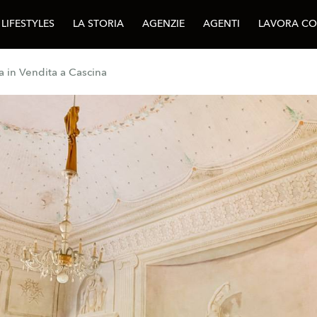
LIFESTYLES
LA STORIA
AGENZIE
AGENTI
LAVORA CO
ca in Vendita a Cascina