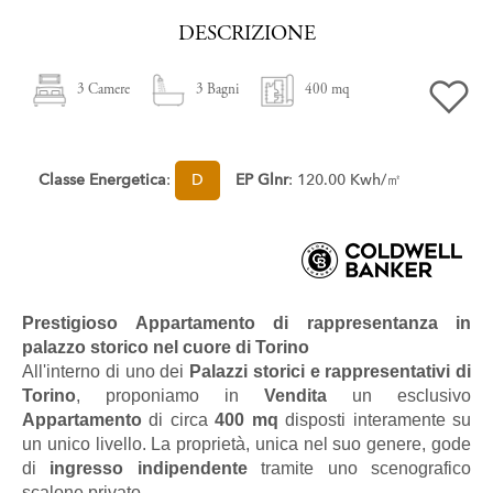
DESCRIZIONE
3 Camere
3 Bagni
400 mq
Classe Energetica
:
D
EP Glnr
: 120.00 Kwh/㎡
Prestigioso
Appartamento
di rappresentanza in
palazzo storico nel cuore di
Torino
All'interno di uno dei
Palazzi storici e rappresentativi di
Torino
, proponiamo in
Vendita
un esclusivo
Appartamento
di circa
400 mq
disposti interamente su
un unico livello. La proprietà, unica nel suo genere, gode
di
ingresso indipendente
tramite uno scenografico
scalone privato.