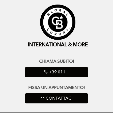
INTERNATIONAL & MORE
CHIAMA SUBITO!
+39 011 ...
FISSA UN APPUNTAMENTO!
CONTATTACI