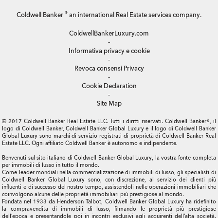
®
Coldwell Banker
an international Real Estate services company.
ColdwellBankerLuxury.com
-
Informativa privacy e cookie
-
Revoca consensi Privacy
-
Cookie Declaration
-
Site Map
© 2017 Coldwell Banker Real Estate LLC. Tutti i diritti riservati. Coldwell Banker®, il
logo di Coldwell Banker, Coldwell Banker Global Luxury e il logo di Coldwell Banker
Global Luxury sono marchi di servizio registrati di proprietà di Coldwell Banker Real
Estate LLC. Ogni affiliato Coldwell Banker è autonomo e indipendente.
Benvenuti sul sito italiano di Coldwell Banker Global Luxury, la vostra fonte completa
per immobili di lusso in tutto il mondo.
Come leader mondiali nella commercializzazione di immobili di lusso, gli specialisti di
Coldwell Banker Global Luxury sono, con discrezione, al servizio dei clienti più
influenti e di successo del nostro tempo, assistendoli nelle operazioni immobiliari che
coinvolgono alcune delle proprietà immobiliari più prestigiose al mondo.
Fondata nel 1933 da Henderson Talbot, Coldwell Banker Global Luxury ha ridefinito
la compravendita di immobili di lusso, filmando le proprietà più prestigiose
dell’epoca e presentandole poi in incontri esclusivi agli acquirenti dell’alta società.