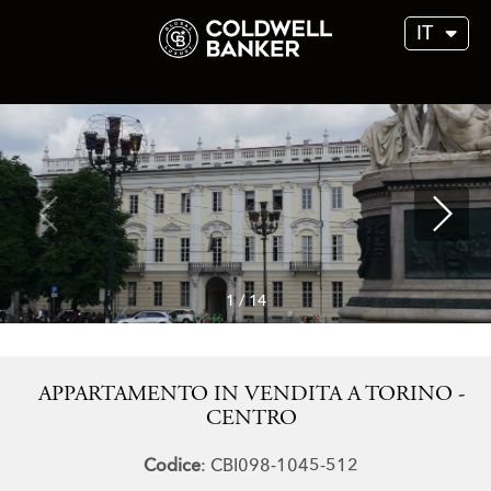
IT
1
/
14
APPARTAMENTO IN VENDITA A TORINO -
CENTRO
Codice
: CBI098-1045-512