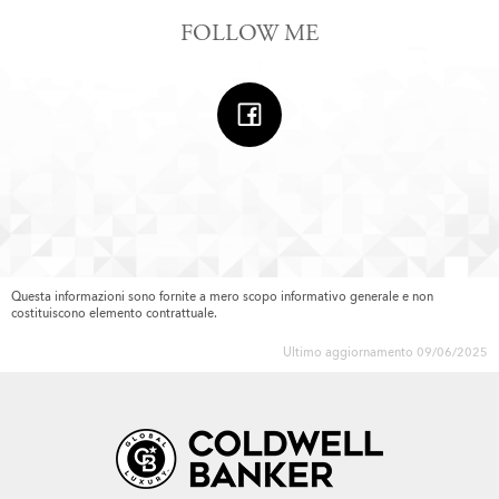
FOLLOW ME
Questa informazioni sono fornite a mero scopo informativo generale e non
costituiscono elemento contrattuale.
Ultimo aggiornamento 09/06/2025