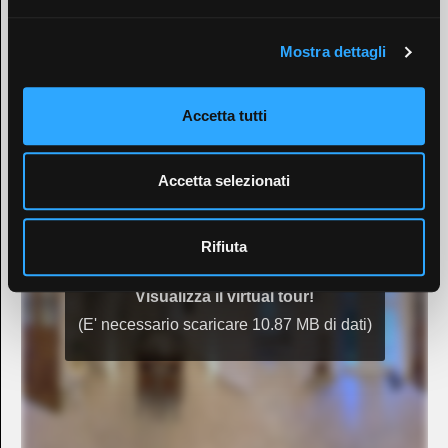
Mostra dettagli
Accetta tutti
Accetta selezionati
Rifiuta