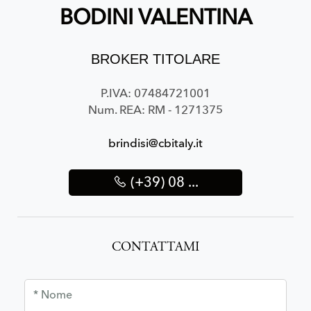
BODINI VALENTINA
BROKER TITOLARE
P.IVA: 07484721001
Num. REA: RM - 1271375
brindisi@cbitaly.it
(+39) 08 ...
CONTATTAMI
* Nome