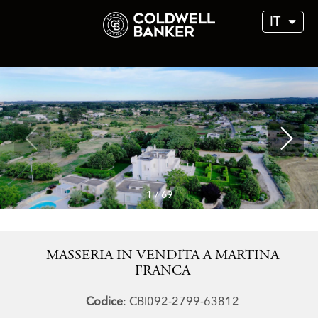
IT
1
/
69
MASSERIA IN VENDITA A MARTINA
FRANCA
Codice
: CBI092-2799-63812