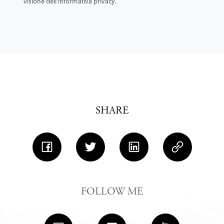
visione dell'informativa privacy.
INVIA
SHARE
FOLLOW ME