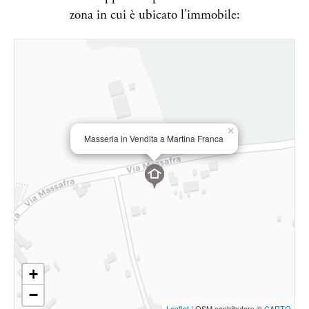
zona in cui è ubicato l'immobile:
×
Masseria in Vendita a Martina Franca
+
−
Leaflet
| OSM contributors ©
CARTO