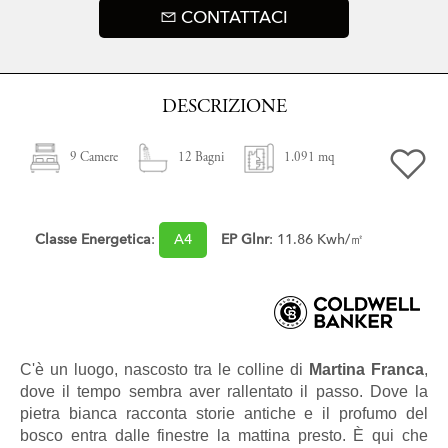
CONTATTACI
DESCRIZIONE
9 Camere
12 Bagni
1.091 mq
Classe Energetica
:
A4
EP Glnr
: 11.86 Kwh/㎡
C'è un luogo, nascosto tra le colline di
Martina Franca
,
dove il tempo sembra aver rallentato il passo. Dove la
pietra bianca racconta storie antiche e il profumo del
bosco entra dalle finestre la mattina presto. È qui che