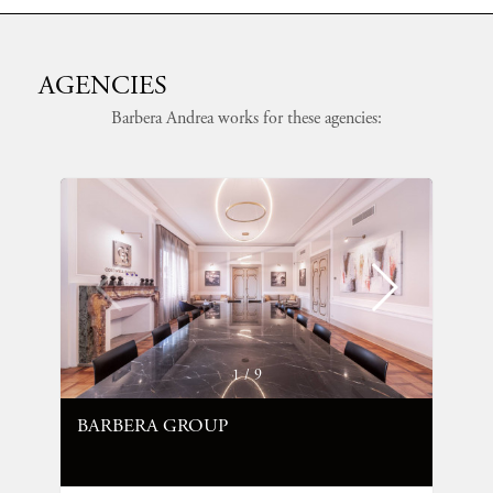
AGENCIES
Barbera Andrea works for these agencies:
1
/
9
BARBERA GROUP