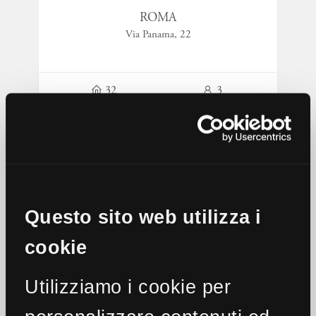
ROMA
Via Panama, 22
32
3
Questo sito web utilizza i
cookie
Utilizziamo i cookie per