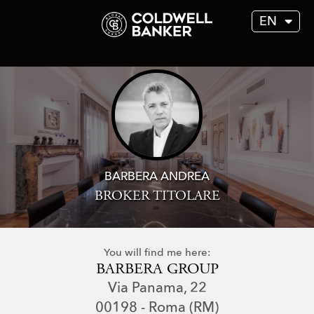
EN
BARBERA ANDREA
BROKER TITOLARE
You will find me here:
BARBERA GROUP
Via Panama, 22
00198 - Roma (RM)