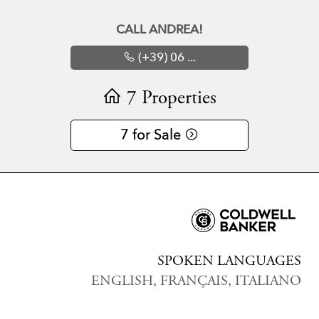
CALL ANDREA!
(+39) 06 ...
7 Properties
7 for Sale
SPOKEN LANGUAGES
ENGLISH, FRANÇAIS, ITALIANO