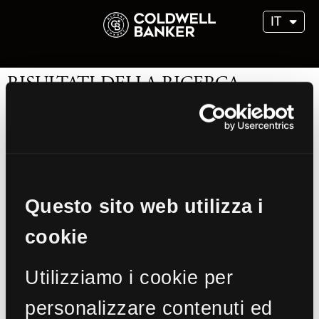
IT
RISULTATI DELLA RICERCA
Nessun risultato trovato in base alla ricerca
effettuata!
Questo sito web utilizza i
cookie
Utilizziamo i cookie per
personalizzare contenuti ed