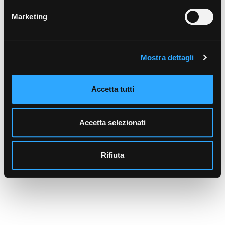
Marketing
Mostra dettagli
Accetta tutti
Accetta selezionati
Rifiuta