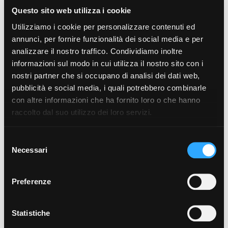
Questo sito web utilizza i cookie
Utilizziamo i cookie per personalizzare contenuti ed
annunci, per fornire funzionalità dei social media e per
analizzare il nostro traffico. Condividiamo inoltre
informazioni sul modo in cui utilizza il nostro sito con i
nostri partner che si occupano di analisi dei dati web,
pubblicità e social media, i quali potrebbero combinarle
con altre informazioni che ha fornito loro o che hanno
raccolto dal suo utilizzo dei loro servizi.
Selezione
Necessari
del
consenso
Preferenze
Statistiche