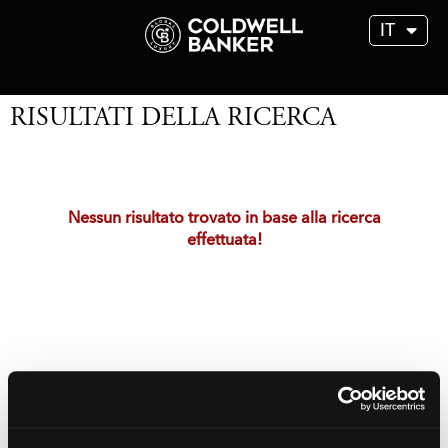
IT
RISULTATI DELLA RICERCA
Nessun risultato trovato in base alla ricerca
effettuata!