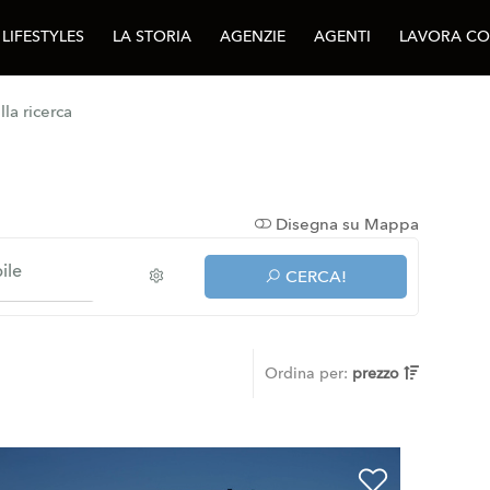
LIFESTYLES
LA STORIA
AGENZIE
AGENTI
LAVORA CO
lla ricerca
Disegna su Mappa
ile
CERCA!
Ordina per:
prezzo