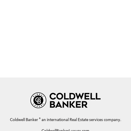
®
Coldwell Banker
an international Real Estate services company.
ColdwellBankerLuxury.com