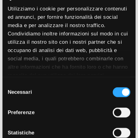
Utilizziamo i cookie per personalizzare contenuti
ed annunci, per fornire funzionalità dei social
media e per analizzare il nostro traffico.
Condividiamo inoltre informazioni sul modo in cui
utilizza il nostro sito con i nostri partner che si
occupano di analisi dei dati web, pubblicità e
social media, i quali potrebbero combinarle con
altre informazioni che ha fornito loro o che hanno
raccolto dal suo utilizzo dei loro servizi.
Selezione
Necessari
del
consenso
Preferenze
Statistiche