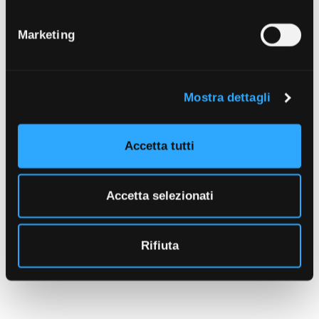
Marketing
Mostra dettagli
Accetta tutti
Accetta selezionati
Rifiuta